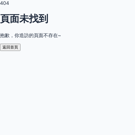
404
頁面未找到
抱歉，你造訪的頁面不存在~
返回首頁