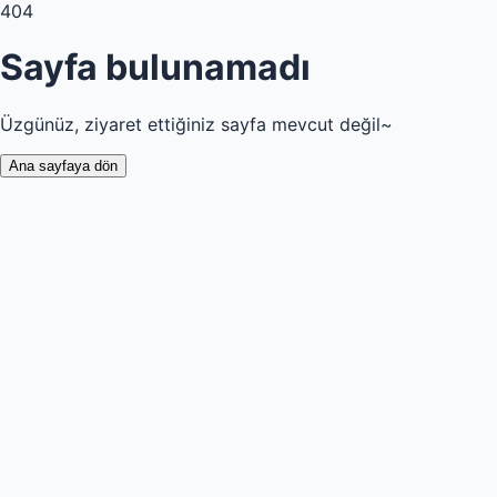
404
Sayfa bulunamadı
Üzgünüz, ziyaret ettiğiniz sayfa mevcut değil~
Ana sayfaya dön