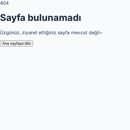
404
Sayfa bulunamadı
Üzgünüz, ziyaret ettiğiniz sayfa mevcut değil~
Ana sayfaya dön